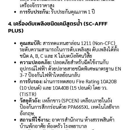
เครื่องจักรราคาสูง
การรับประกัน:
รับประกันคุณภาพ 1 ปี
4. เครื่องดับเพลิงชนิดเคมีสูตรน้ำ (SC-AFFF
PLUS)
คุณสมบัติ:
สารทดแทนฮาล่อน 1211 (Non-CFC)
ระดับความสามารถในการดับเพลิงสูง ดับเพลิงได้ทั้ง
ชนิด A, B, C และ K ไม่บดบังทัศนวิสัย
ความปลอดภัย:
ปลอดภัยสำหรับฉีดใช้งานกับ
อุปกรณ์ไฟฟ้า ด้วยปลายสายชนิดพิเศษมาตรฐาน EN
3-7 ป้องกันไฟฟ้าไหลย้อนกลับ
การรับรอง:
ผ่านการทดสอบ Fire Rating 10A20B
(10 ปอนด์) และ 10A40B (15 ปอนด์) โดย วว.
(TISTR)
วัสดุตัวถัง:
เหล็กขาว (SPCEN) เคลือบภายในถัง
ป้องกันการสึกกร่อนด้วย PPA665XL เทคโนโลยีจาก
อังกฤษ
สถานที่ใช้งาน:
อาคารสำนักงาน ห้างสรรพสินค้า
บ้านพักอาศัย ห้องครัว โรงพยาบาล