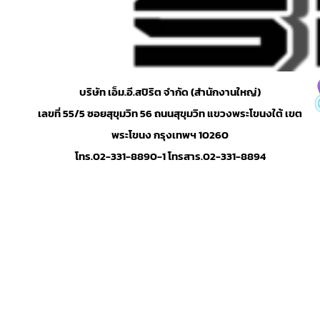
บริษัท เอ็ม.อี.สปิริต จำกัด (สำนักงานใหญ่)
เลขที่ 55/5 ซอยสุขุมวิท 56 ถนนสุขุมวิท แขวงพระโขนงใต้ เขต
พระโขนง กรุงเทพฯ 10260
โทร.02-331-8890-1 โทรสาร.02-331-8894