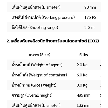
เส้นผ่านศูนย์กลาง (Diameter)
90 mm
แรงดันใช้งานปกติ (Working pressure)
175 PSI
ฉีดได้ไกล (Shooting range)
2-3 m
2. เครื่องดับเพลิงชนิดก๊าซคาร์บอนไดออกไซด์ (CO2)
ขนาด (Size)
5 lbs
10 
น้ำหนักเคมี (Weight of agent)
2.0 Kg
4.0 
น้ำหนักถัง (Weight of container)
6.0 Kg
10.4
น้ำหนักรวม (Gross weight)
8.0 Kg
14.4
ความสูง (Overall height)
485 mm
570
เส้นผ่านศูนย์กลาง (Diameter)
133 mm
159