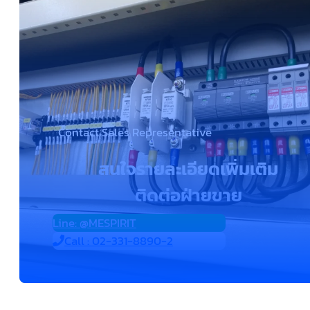
Contact Sales Representative
สนใจรายละเอียดเพิ่มเติม
ติดต่อฝ่ายขาย
Line: @MESPIRIT
Call : 02-331-8890-2