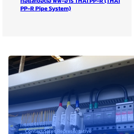
ท่อและข้อต่อ พีพี-อาร์ THAI PP-R (THAI
PP-R Pipe System)
Contact Sales Representative