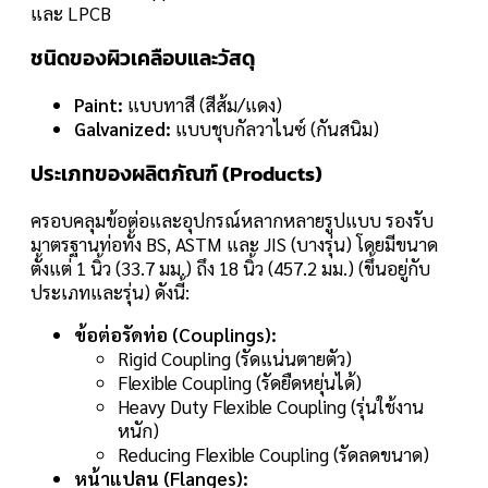
และ LPCB
ชนิดของผิวเคลือบและวัสดุ
Paint:
แบบทาสี (สีส้ม/แดง)
Galvanized:
แบบชุบกัลวาไนซ์ (กันสนิม)
ประเภทของผลิตภัณฑ์ (Products)
ครอบคลุมข้อต่อและอุปกรณ์หลากหลายรูปแบบ รองรับ
มาตรฐานท่อทั้ง BS, ASTM และ JIS (บางรุ่น) โดยมีขนาด
ตั้งแต่ 1 นิ้ว (33.7 มม.) ถึง 18 นิ้ว (457.2 มม.) (ขึ้นอยู่กับ
ประเภทและรุ่น) ดังนี้:
ข้อต่อรัดท่อ (Couplings):
Rigid Coupling (รัดแน่นตายตัว)
Flexible Coupling (รัดยืดหยุ่นได้)
Heavy Duty Flexible Coupling (รุ่นใช้งาน
หนัก)
Reducing Flexible Coupling (รัดลดขนาด)
หน้าแปลน (Flanges):