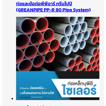
ท่อและข้อต่อพีพีอาร์ กรีนไปป์
(GREANPIPE PP-R 80 Pipe System)