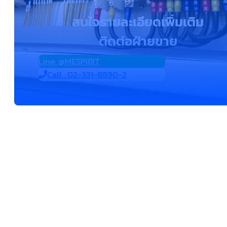
สนใจรายละเอียดเพิ่มเติม
ติดต่อฝ่ายขาย
Line: @MESPIRIT
Call : 02-331-8890-2