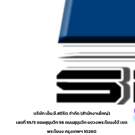
บริษัท เอ็ม.อี.สปิริต จำกัด (สำนักงานใหญ่)
เลขที่ 55/5 ซอยสุขุมวิท 56 ถนนสุขุมวิท แขวงพระโขนงใต้ เขต
พระโขนง กรุงเทพฯ 10260