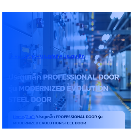
FIRE DOOR – ประตูกันไฟ ประตูเหล็ก
ประตูเหล็ก PROFESSIONAL DOOR
รุ่น MODERNIZED EVOLUTION
STEEL DOOR
Home
/
สินค้า
/
ประตูเหล็ก PROFESSIONAL DOOR รุ่น
MODERNIZED EVOLUTION STEEL DOOR