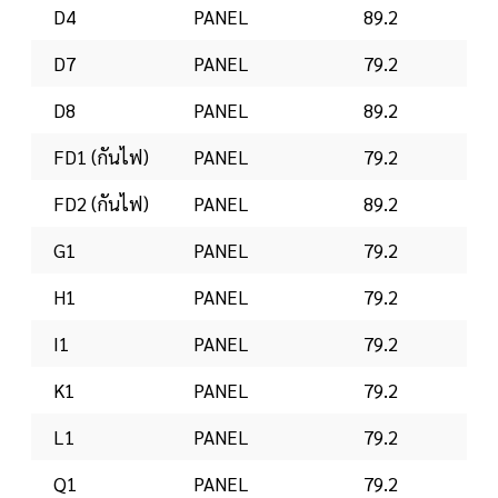
D4
PANEL
89.2
D7
PANEL
79.2
D8
PANEL
89.2
FD1 (กันไฟ)
PANEL
79.2
FD2 (กันไฟ)
PANEL
89.2
G1
PANEL
79.2
H1
PANEL
79.2
I1
PANEL
79.2
K1
PANEL
79.2
L1
PANEL
79.2
Q1
PANEL
79.2