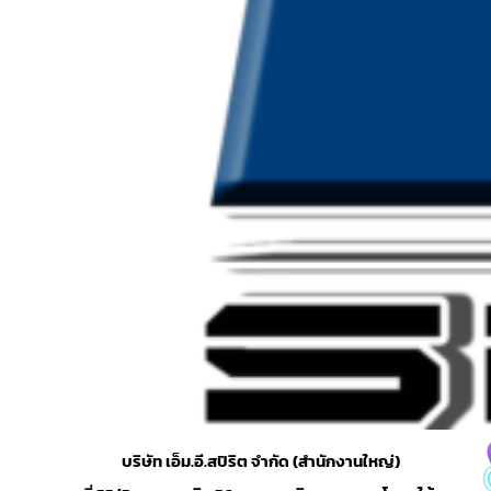
บริษัท เอ็ม.อี.สปิริต จำกัด (สำนักงานใหญ่)