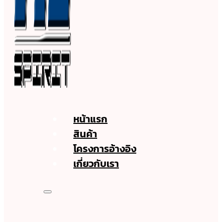
หน้าแรก
สินค้า
โครงการอ้างอิง
เกี่ยวกับเรา