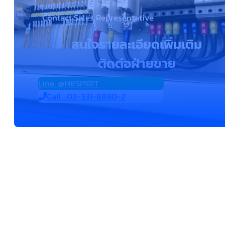
Contact Sales Representative
สนใจรายละเอียดเพิ่มเติม
ติดต่อฝ่ายขาย
Line: @MESPIRIT
Call : 02-331-8890-2